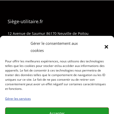
Siège-utilitaire.fr
12 Avenue de Saumur 86170 Neuville de Poitou
05 32 74 01 73
Gérer le consentement aux
Sieges-Pro@outlook.fr
cookies
Pour offrir les meilleures expériences, nous utilisons des technologies
telles que les cookies pour stocker et/ou accéder aux informations des
appareils. Le fait de consentir à ces technologies nous permettra de
traiter des données telles que le comportement de navigation ou les ID
uniques sur ce site. Le fait de ne pas consentir ou de retirer son
consentement peut avoir un effet négatif sur certaines caractéristiques
et fonctions.
Gérer les services
Accepter