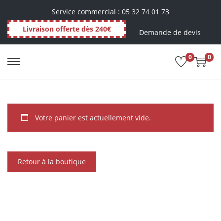
Service commercial : 05 32 74 01 73
Livraison offerte dès 240€
Demande de devis
0
0
Votre panier est actuellement vide.
Retour à la boutique