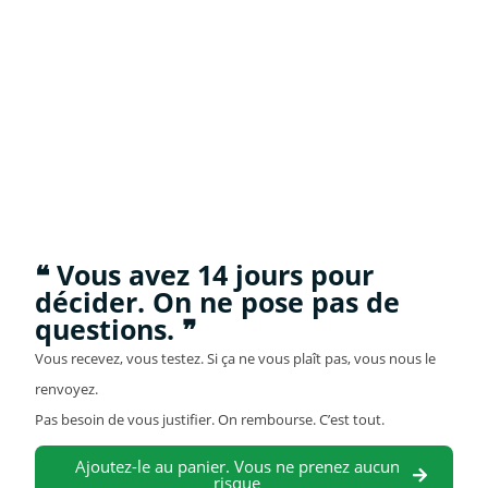
❝ Vous avez 14 jours pour
décider. On ne pose pas de
questions. ❞
Vous recevez, vous testez. Si ça ne vous plaît pas, vous nous le
renvoyez.
Pas besoin de vous justifier. On rembourse. C’est tout.
Ajoutez-le au panier. Vous ne prenez aucun
risque