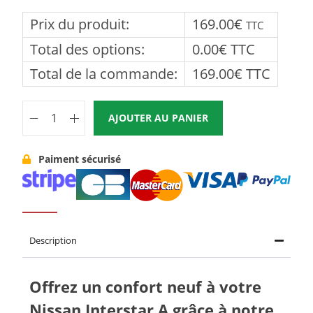
Prix du produit:
169.00
€
TTC
Total des options:
0.00
€
TTC
Total de la commande:
169.00
€
TTC
AJOUTER AU PANIER
Paiment sécurisé
Description
Offrez un confort neuf à votre
Nissan Interstar A grâce à notre