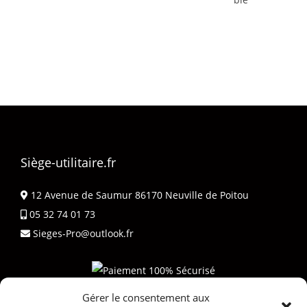
Siège-utilitaire.fr
12 Avenue de Saumur 86170 Neuville de Poitou
05 32 74 01 73
Sieges-Pro@outlook.fr
Gérer le consentement aux