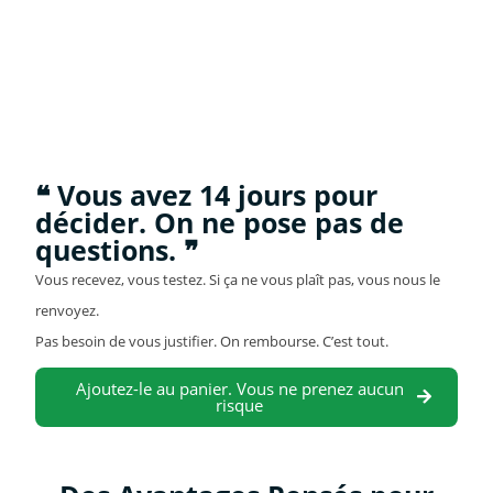
❝ Vous avez 14 jours pour
décider. On ne pose pas de
questions. ❞
Vous recevez, vous testez. Si ça ne vous plaît pas, vous nous le
renvoyez.
Pas besoin de vous justifier. On rembourse. C’est tout.
Ajoutez-le au panier. Vous ne prenez aucun
risque