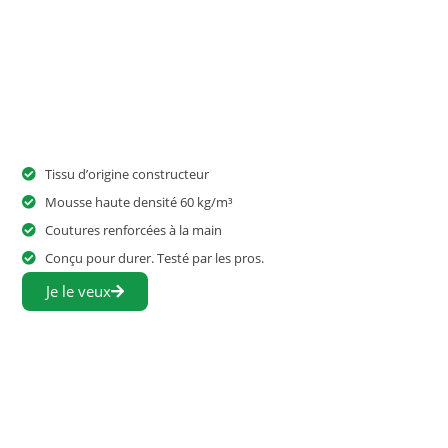
Tissu d’origine constructeur
Mousse haute densité 60 kg/m³
Coutures renforcées à la main
Conçu pour durer. Testé par les pros.
Je le veux