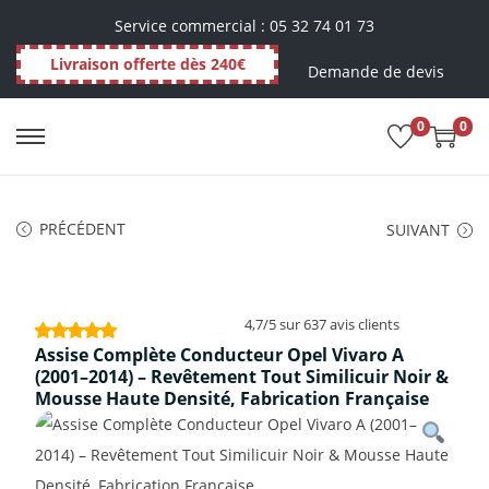
Service commercial : 05 32 74 01 73
Livraison offerte dès 240€
Demande de devis
0
0
PRÉCÉDENT
SUIVANT
4,7/5 sur 637 avis clients
Assise Complète Conducteur Opel Vivaro A
(2001–2014) – Revêtement Tout Similicuir Noir &
Mousse Haute Densité, Fabrication Française