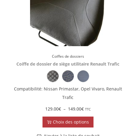
Coiffes de dossiers
Coiffe de dossier de siège utilitaire Renault Trafic
Compatibilité: Nissan Primastar, Opel Vivaro, Renault
Trafic
129.00
€
–
149.00
€
TTC
Choix des options
Ajouter à la liste de souhait