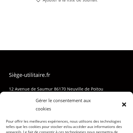
Siège-utilitaire.fr
12 Avenue de Saumur 86170 Neuville de Poitou
05 32 74 01 73
Gérer le consentement aux
Sieges-Pro@outlook.fr
cookies
Pour offrir les meilleures expériences, nous utilisons des technologies
telles que les cookies pour stocker et/ou accéder aux informations des
appareils. Le fait de consentir à ces technologies nous permettra de