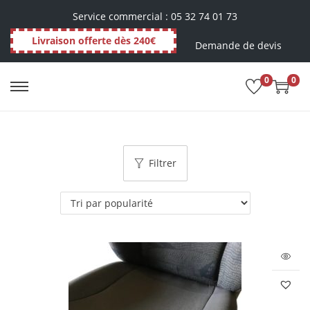
Service commercial : 05 32 74 01 73
Livraison offerte dès 240€
Demande de devis
0
0
Coiffes de dossiers
Filtrer