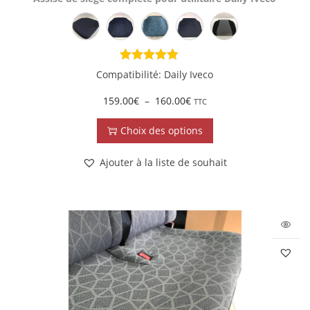
Compatibilité: Daily Iveco
159.00
€
–
160.00
€
TTC
Choix des options
Ajouter à la liste de souhait