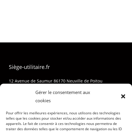
Siège-utilitaire.fr
12 Avenue de Saumur 86170 Neuville de Poitou
05 32 74 01 73
Gérer le consentement aux
Sieges-Pro@outlook.fr
cookies
Pour offrir les meilleures expériences, nous utilisons des technologies
telles que les cookies pour stocker et/ou accéder aux informations des
appareils. Le fait de consentir à ces technologies nous permettra de
traiter des données telles que le comportement de navigation ou les ID