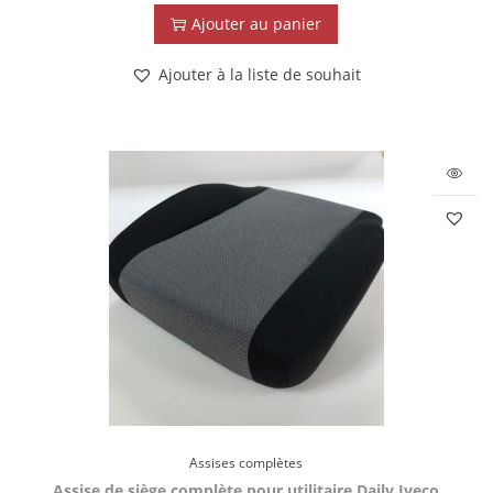
Ajouter au panier
Ajouter à la liste de souhait
Assises complètes
Assise de siège complète pour utilitaire Daily Iveco