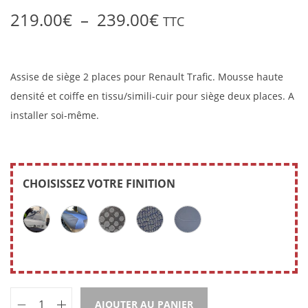
219.00
€
–
239.00
€
TTC
Assise de siège 2 places pour Renault Trafic. Mousse haute
densité et coiffe en tissu/simili-cuir pour siège deux places. A
installer soi-même.
CHOISISSEZ VOTRE FINITION
AJOUTER AU PANIER