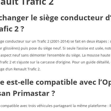
ault Trafic 2
hanger le siège conducteur d
fic 2 ?
e conducteur sur un Trafic 2 (2001-2014) se fait en deux étapes : 
r glissières) puis pose du siège neuf. Si seule l’assise est usée, no
aspect neuf sans démonter l’ensemble du siège. La mousse haute d
afic 2 et s’ajuste sur la carcasse d’origine. Pour un guide détaillé, 
e d’un Renault Trafic 2
.
se est-elle compatible avec l’O
ssan Primastar ?
st compatible avec trois véhicules partageant la même plateforme : R