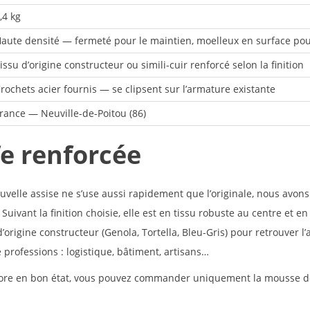
,4 kg
aute densité — fermeté pour le maintien, moelleux en surface pour
issu d’origine constructeur ou simili-cuir renforcé selon la finition
rochets acier fournis — se clipsent sur l’armature existante
rance — Neuville-de-Poitou (86)
fe renforcée
uvelle assise ne s’use aussi rapidement que l’originale, nous avons
 Suivant la finition choisie, elle est en tissu robuste au centre et en 
’origine constructeur (Genola, Tortella, Bleu-Gris) pour retrouver l’
 professions : logistique, bâtiment, artisans…
core en bon état, vous pouvez commander uniquement la
mousse d