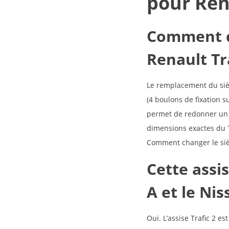
pour Ren
Comment c
Renault Tra
Le remplacement du sièg
(4 boulons de fixation su
permet de redonner un 
dimensions exactes du Tr
Comment changer le sièg
Cette assi
A et le Ni
Oui. L’assise Trafic 2 e