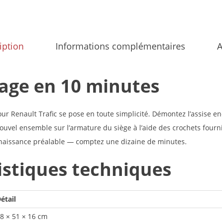
iption
Informations complémentaires
A
ge en 10 minutes
our Renault Trafic se pose en toute simplicité. Démontez l’assise
e nouvel ensemble sur l’armature du siège à l’aide des crochets fourn
naissance préalable — comptez une dizaine de minutes.
istiques techniques
étail
8 × 51 × 16 cm