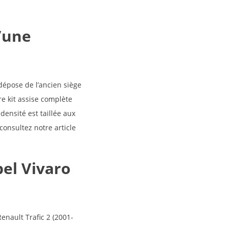
’une
dépose de l’ancien siège
tre kit assise complète
ensité est taillée aux
consultez notre article
pel Vivaro
enault Trafic 2 (2001-