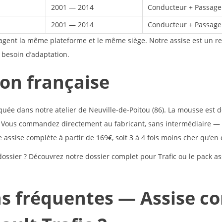
2001 — 2014
Conducteur + Passage
2001 — 2014
Conducteur + Passage
artagent la même plateforme et le même siège. Notre assise est un 
 besoin d’adaptation.
ion française
quée dans notre atelier de Neuville-de-Poitou (86). La mousse est d
. Vous commandez directement au fabricant, sans intermédiaire — 
assise complète à partir de 169€, soit 3 à 4 fois moins cher qu’en
dossier ? Découvrez notre
dossier complet pour Trafic
ou le
pack as
s fréquentes — Assise c