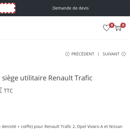
Demande de devis
0
0
PRÉCÉDENT
SUIVANT
siège utilitaire Renault Trafic
€
TTC
ensité + coiffe) pour Renault Trafic 2, Opel Vivaro A et Nissan