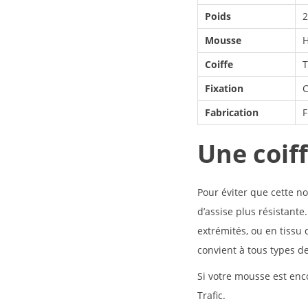
Poids
2
Mousse
H
Coiffe
T
Fixation
C
Fabrication
F
Une coif
Pour éviter que cette no
d’assise plus résistante.
extrémités, ou en tissu d
convient à tous types de
Si votre mousse est en
Trafic
.