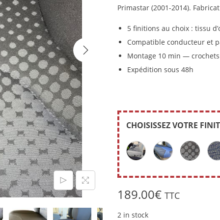
Primastar (2001-2014). Fabricat
5 finitions au choix : tissu d
Compatible conducteur et 
Montage 10 min — crochets 
Expédition sous 48h
CHOISISSEZ VOTRE FINI
189.00
€
TTC
2 in stock