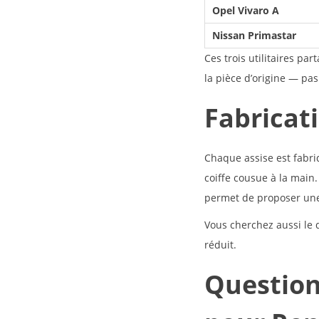
Opel Vivaro A
Nissan Primastar
Ces trois utilitaires p
la pièce d’origine — pas
Fabricat
Chaque assise est fabri
coiffe cousue à la main
permet de proposer une 
Vous cherchez aussi le 
réduit.
Question