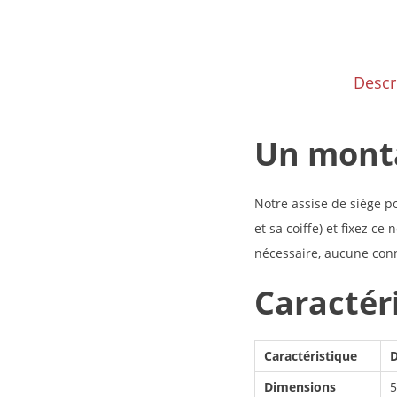
Descr
Un monta
Notre assise de siège p
et sa coiffe) et fixez c
nécessaire, aucune con
Caractér
Caractéristique
D
Dimensions
5