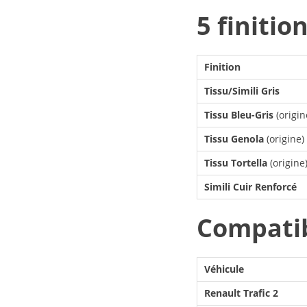
5 finitio
Finition
Tissu/Simili Gris
Tissu Bleu-Gris
(origin
Tissu Genola
(origine)
Tissu Tortella
(origine
Simili Cuir Renforcé
Compatib
Véhicule
Renault Trafic 2