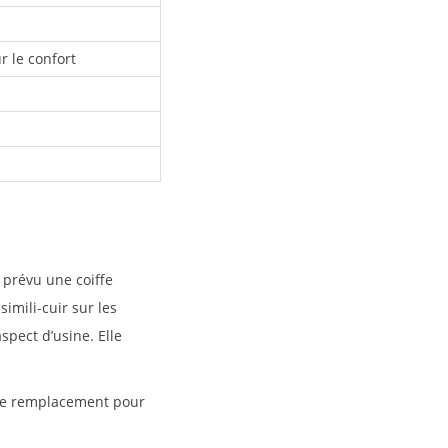
 le confort
 prévu une coiffe
simili-cuir sur les
aspect d’usine. Elle
e remplacement pour