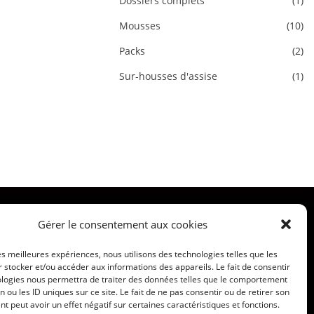
Dossiers complets
(1)
Mousses
(10)
Packs
(2)
Sur-housses d'assise
(1)
Gérer le consentement aux cookies
les meilleures expériences, nous utilisons des technologies telles que les
 stocker et/ou accéder aux informations des appareils. Le fait de consentir
ologies nous permettra de traiter des données telles que le comportement
n ou les ID uniques sur ce site. Le fait de ne pas consentir ou de retirer son
 peut avoir un effet négatif sur certaines caractéristiques et fonctions.