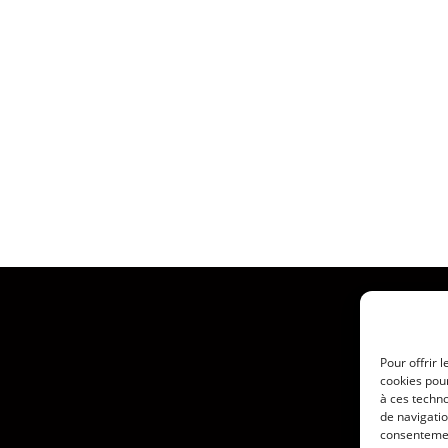
Pour offrir 
cookies pour
à ces techn
de navigatio
consentement