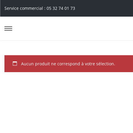
Service commercial : 05 32 74 01 73
Aucun produit ne correspond à votre sélection.