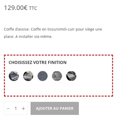
129.00
€
TTC
Coiffe d’assise. Coiffe en tissu/simili-cuir pour siège une
place. A installer soi-même.
CHOISISSEZ VOTRE FINITION
AJOUTER AU PANIER