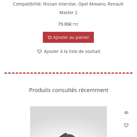
Compatibilité: Nissan Interstar, Opel Movano, Renault
Master 2
79.00
€
TTC
Ajouter au panier
Ajouter à la liste de souhait
Produits consultés récemment