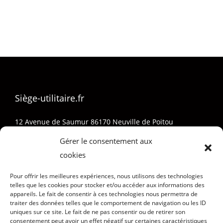
Siège-utilitaire.fr
12 Avenue de Saumur 86170 Neuville de Poitou
05 32 74 01 73
Gérer le consentement aux
Sieges-Pro@outlook.fr
cookies
Pour offrir les meilleures expériences, nous utilisons des technologies
telles que les cookies pour stocker et/ou accéder aux informations des
appareils. Le fait de consentir à ces technologies nous permettra de
traiter des données telles que le comportement de navigation ou les ID
uniques sur ce site. Le fait de ne pas consentir ou de retirer son
consentement peut avoir un effet négatif sur certaines caractéristiques