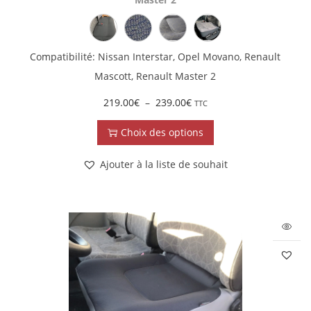
Compatibilité: Nissan Interstar, Opel Movano, Renault
Mascott, Renault Master 2
219.00
€
–
239.00
€
TTC
Choix des options
Ajouter à la liste de souhait