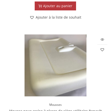
Ajouter au panier
Ajouter à la liste de souhait
Mousses
Mousse pour assise 2 places de siège utilitaire Renault