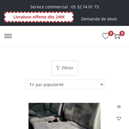
Service commercial : 05 32 74 01 73
Livraison offerte dès 240€
Demande de devis
0
0
Filtrer