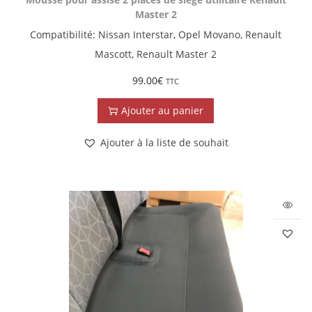
Master 2
Compatibilité: Nissan Interstar, Opel Movano, Renault
Mascott, Renault Master 2
99.00
€
TTC
Ajouter au panier
Ajouter à la liste de souhait